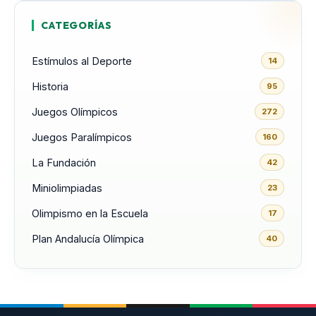
CATEGORÍAS
Estímulos al Deporte
14
Historia
95
Juegos Olímpicos
272
Juegos Paralímpicos
160
La Fundación
42
Miniolimpiadas
23
Olimpismo en la Escuela
17
Plan Andalucía Olímpica
40