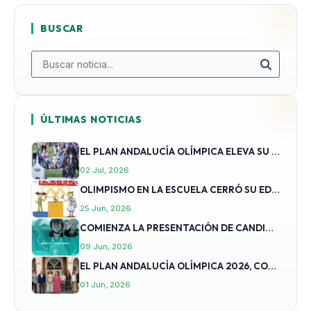
BUSCAR
ÚLTIMAS NOTICIAS
EL PLAN ANDALUCÍA OLÍMPICA ELEVA SU TECHO A 355 CANDIDATURAS RECIBIDAS EN LA EDICIÓN 2026
02 Jul, 2026
OLIMPISMO EN LA ESCUELA CERRÓ SU EDICIÓN 2025-2026
25 Jun, 2026
COMIENZA LA PRESENTACIÓN DE CANDIDATURAS DEL PLAN ANDALUCÍA OLÍMPICA 2026: 9 AL 30 DE JUNIO
09 Jun, 2026
EL PLAN ANDALUCÍA OLÍMPICA 2026, CON 520.000 EUROS DE PRESUPUESTO, ABRE EL 9 DE JUNIO EL PLAZO DE CANDIDATURAS
01 Jun, 2026