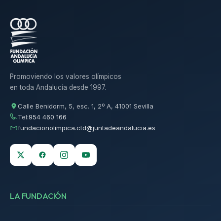
Promoviendo los valores olímpicos
en toda Andalucía desde 1997.
Calle Benidorm, 5, esc. 1, 2º A, 41001 Sevilla
Tel:
954 460 166
fundacionolimpica.ctd@juntadeandalucia.es
LA FUNDACIÓN