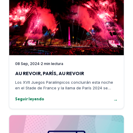
08 Sep, 2024
2 min lectura
AU REVOIR, PARÍS, AU REVOIR
Los XVII Juegos Paralímpicos concluirán esta noche
en el Stade de France y la llama de París 2024 se
apagará…
→
Seguir leyendo