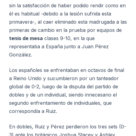
sin la satisfacción de haber podido rendir como en
él es habitual -debido a la lesión sufrida esta
primavera-, al caer eliminado esta madrugada a las
primeras de cambio en la prueba por equipos de
tenis de mesa
clases 9-10, en la que
representaba a España junto a Juan Pérez
González.
Los españoles se enfrentaban en octavos de final
a Reino Unido y sucumbieron por un tanteador
global de 0-2, luego de la disputa del partido de
dobles y de un individual, siendo innecesario el
segundo enfrentamiento de individuales, que
correspondía a Ruiz.
En dobles, Ruiz y Pérez perdieron los tres sets (0-
3) ante los británicos Joshua Stacey y Ashley