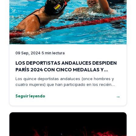
09 Sep, 2024
5 min lectura
LOS DEPORTISTAS ANDALUCES DESPIDEN
PARÍS 2024 CON CINCO MEDALLAS Y
NUEVE DIPLOMAS PARALÍMPICOS
Los quince deportistas andaluces (once hombres y
cuatro mujeres) que han participado en los recién
clausurados Juegos Paralímpicos de París…
→
Seguir leyendo