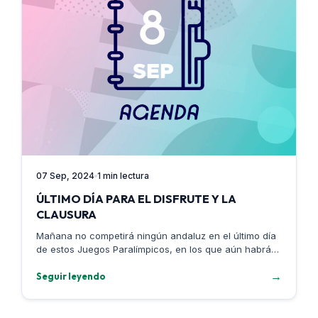
07 Sep, 2024
1 min lectura
ÚLTIMO DÍA PARA EL DISFRUTE Y LA
CLAUSURA
Mañana no competirá ningún andaluz en el último día
de estos Juegos Paralímpicos, en los que aún habrá
pruebas por…
→
Seguir leyendo